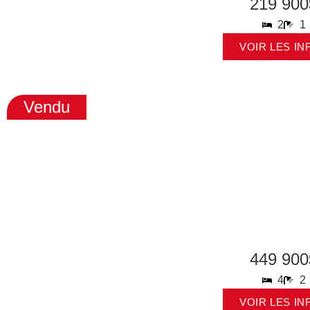
219 900
2
1
VOIR LES IN
Vendu
449 900
4
2
VOIR LES IN