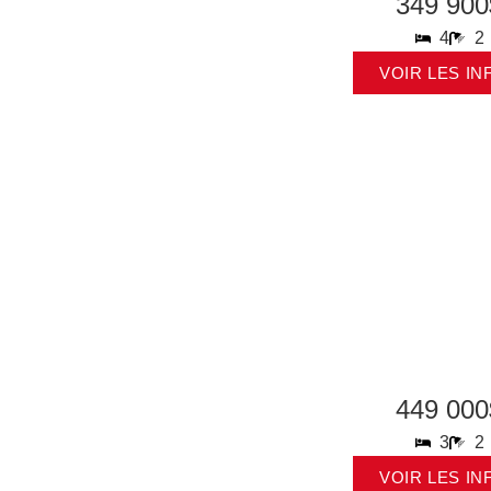
349 900
4
2
VOIR LES IN
449 000
3
2
VOIR LES IN