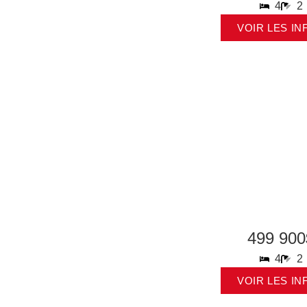
4
2
VOIR LES IN
499 900
4
2
VOIR LES IN