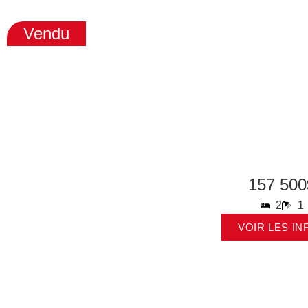
Vendu
157 500
2
1
VOIR LES IN