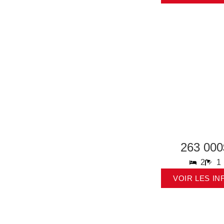
263 000
2
1
VOIR LES IN