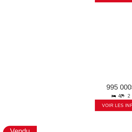
995 000
4
2
VOIR LES IN
Vendu