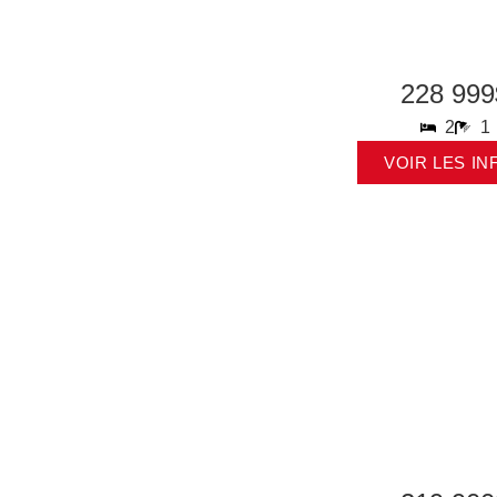
228 999
2
1
VOIR LES IN