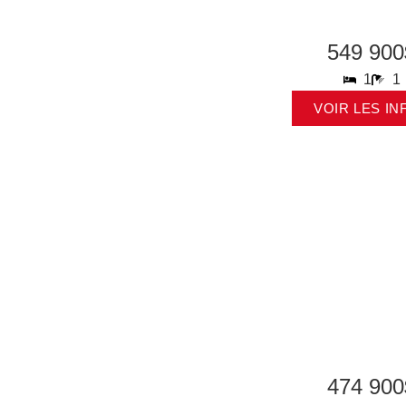
549 900
1
1
VOIR LES IN
474 900