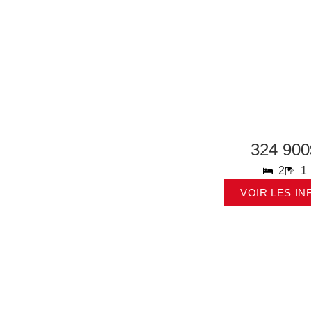
324 900
2
1
VOIR LES IN