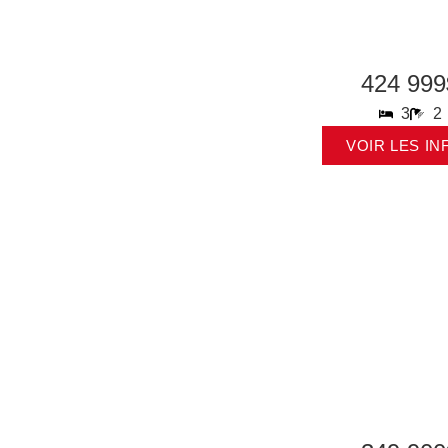
424 999
3
2
VOIR LES IN