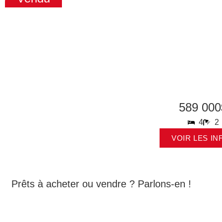
589 000
4
2
VOIR LES IN
Prêts à acheter ou vendre ? Parlons-en !