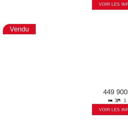
VOIR LES IN
Vendu
449 900
3
1
VOIR LES IN