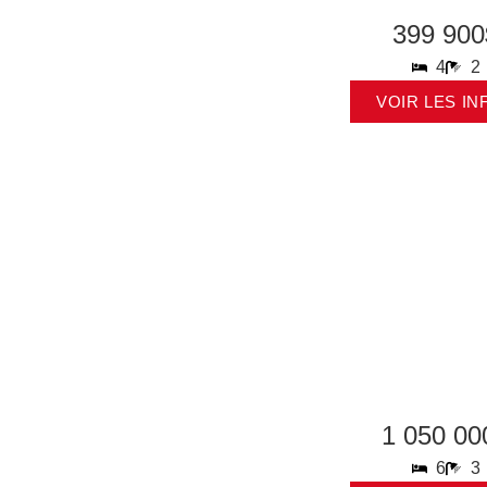
399 900
4
2
VOIR LES IN
1 050 00
6
3