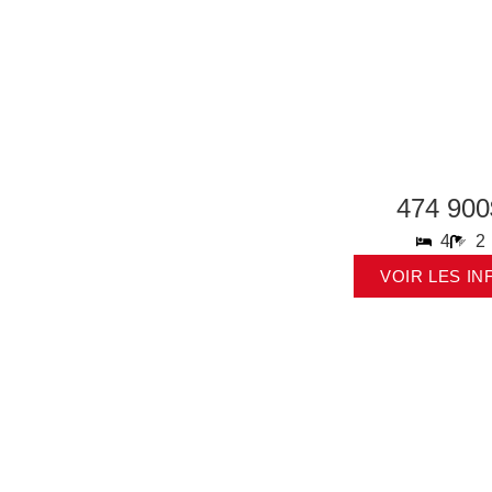
474 900
4
2
VOIR LES IN