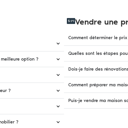
Vendre une pro
Comment déterminer le prix
Quelles sont les étapes pou
 meilleure option ?
Dois-je faire des rénovatio
Comment préparer ma maison
deur ?
Puis-je vendre ma maison sa
obilier ?