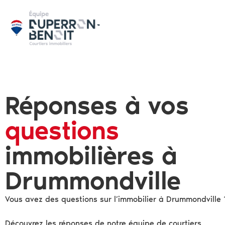
Réponses à vos
questions
immobilières à
Drummondville
Vous avez des questions sur l’immobilier à Drummondville 
Découvrez les réponses de notre équipe de courtiers