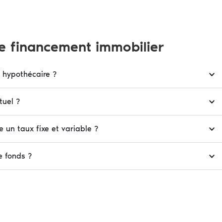
e financement immobilier
 hypothécaire ?
tuel ?
e un taux fixe et variable ?
e fonds ?