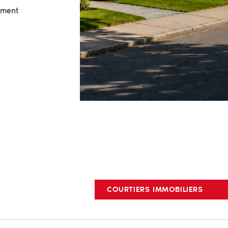
cement
COURTIERS IMMOBILIERS