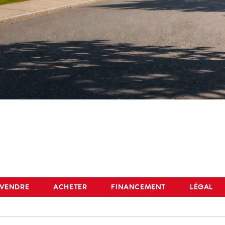
VENDRE
ACHETER
FINANCEMENT
LÉGAL